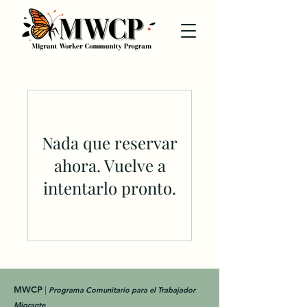
Nada que reservar
ahora. Vuelve a
intentarlo pronto.
MWCP
|
Programa Comunitario para el Trabajador
Migra
nte